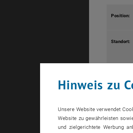
Position:
Standort:
Telefon:
Hinweis zu C
E-Mail:
Unsere Website verwendet Cookie
Website zu gewährleisten sowie
Info:
und zielgerichtete Werbung an