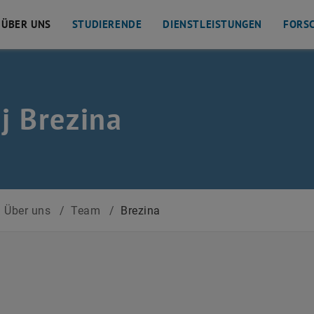
ÜBER UNS
STUDIERENDE
DIENSTLEISTUNGEN
FORS
j Brezina
Über uns
/
Team
/
Brezina