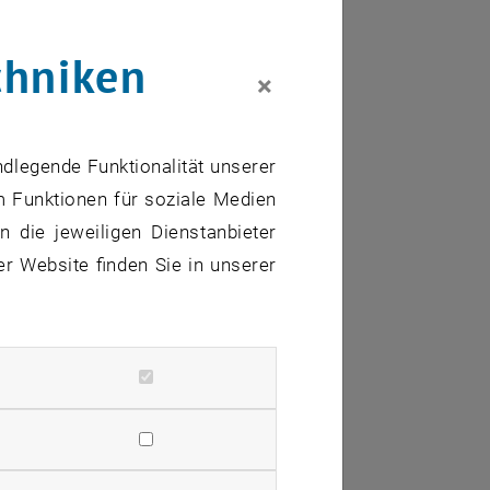
chniken
×
ndlegende Funktionalität unserer
m Funktionen für soziale Medien
 die jeweiligen Dienstanbieter
er Website finden Sie in unserer