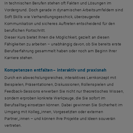
In technischen Berufen stehen oft Fakten und Lösungen im
Vordergrund. Doch gerade in dynamischen Arbeitsumfeldern sind
Soft Skills wie Verhandlungsgeschick, überzeugende
Kommunikation und sicheres Auftreten entscheidend für den
beruflichen Fortschritt.
Dieser Kurs bietet Ihnen die Möglichkeit, gezielt an diesen
Fähigkeiten zu arbeiten – unabhängig davon, ob Sie bereits erste
Berufserfahrung gesammelt haben oder noch am Beginn Ihrer
Karriere stehen.
Kompetenzen entfalten– interaktiv und praxisnah
Durch ein abwechslungsreiches, interaktives Lernkonzept mit
Beispielen, Präsentationen, Diskussionen, Rollenspielen und
Feedback-Sessions erwerben Sie nicht nur theoretisches Wissen,
sondern erproben konkrete Werkzeuge, die Sie sofort im
Berufsalltag einsetzen können. Dabei gewinnen Sie Sicherheit im
Umgang mit Kolleg_innen, Vorgesetzten oder externen
Partner_innen – und können Ihre Projekte und Ideen souverän
vertreten.