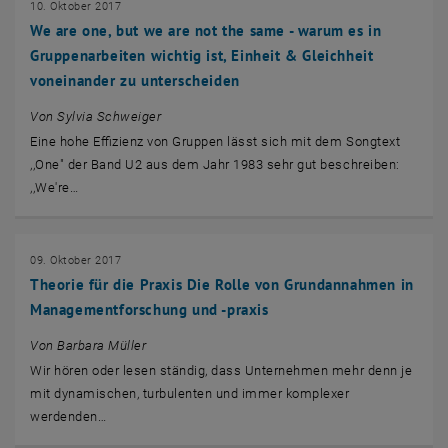
10. Oktober 2017
We are one, but we are not the same - warum es in
Gruppenarbeiten wichtig ist, Einheit & Gleichheit
voneinander zu unterscheiden
Von Sylvia Schweiger
Eine hohe Effizienz von Gruppen lässt sich mit dem Songtext
,,One" der Band U2 aus dem Jahr 1983 sehr gut beschreiben:
,,We're…
09. Oktober 2017
Theorie für die Praxis Die Rolle von Grundannahmen in
Managementforschung und -praxis
Von Barbara Müller
Wir hören oder lesen ständig, dass Unternehmen mehr denn je
mit dynamischen, turbulenten und immer komplexer
werdenden…