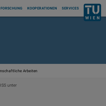
Zurück zur S
FORSCHUNG
KOOPERATIONEN
SERVICES
nschaftliche Arbeiten
TISS unter