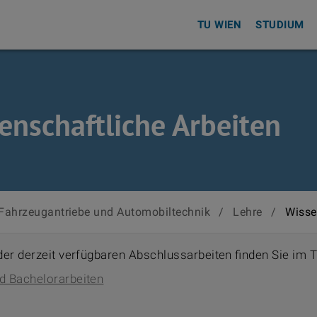
TU WIEN
STUDIUM
enschaftliche Arbeiten
r Fahrzeugantriebe und Automobiltechnik
/
Lehre
/
Wisse
 der derzeit verfügbaren Abschlussarbeiten finden Sie im 
d Bachelorarbeiten