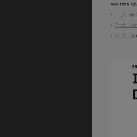
Weitere An
Prof. H
Prof. Ko
Prof. La