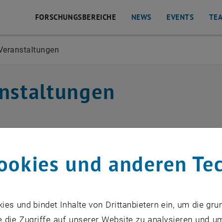
FORSCHUNGSBEREICHE
NEWS
EVENTS
TE
Veranstaltungen
flisten
nstaltungen
ftige Veranstaltungen
ookies und anderen Te
ngene Veranstaltungen
s und bindet Inhalte von Drittanbietern ein, um die gru
 die Zugriffe auf unserer Website zu analysieren und u