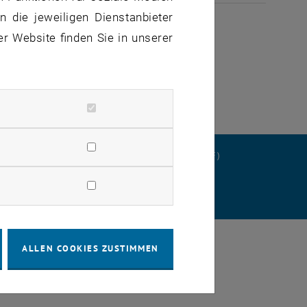
ULI 2026
 die jeweiligen Dienstanbieter
er Website finden Sie in unserer
ERKLÄRUNG
DATENSCHUTZERKLÄRUNG (PDF)
STELLUNGEN
ALLEN COOKIES ZUSTIMMEN