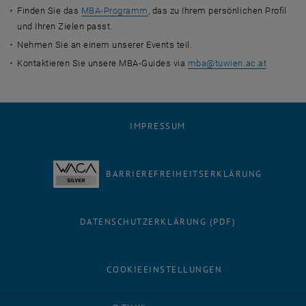
Finden Sie das
MBA-Programm
, das zu Ihrem persönlichen Profil
und Ihren Zielen passt.
Nehmen Sie an einem unserer Events teil.
Kontaktieren Sie unsere MBA-Guides via
mba
@
tuwien.ac.at
IMPRESSUM
BARRIEREFREIHEITSERKLÄRUNG
DATENSCHUTZERKLÄRUNG (PDF)
COOKIEEINSTELLUNGEN
Facebook
LinkedIn
YouTube
Instagram
Bluesky