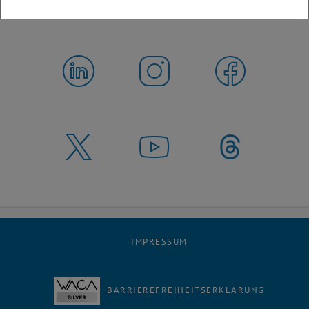
IMPRESSUM
BARRIEREFREIHEITSERKLÄRUNG