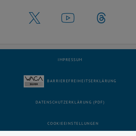
IMPRESSUM
BARRIEREFREIHEITSERKLÄRUNG
DATENSCHUTZERKLÄRUNG (PDF)
Facebook
LinkedIn
YouTube
Instagram
Bluesky
COOKIEEINSTELLUNGEN