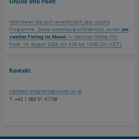
Online Info Point
Informieren Sie sich unverbindlich über unsere
Programme (keine Anmeldung erforderlich), immer
am
zweiten Freitag im Monat
>> nächster Online Info
, öffnet
Point: 14. August 2026 von 9:00 bis 10:00 Uhr (CET)
Kontakt
compact-programs
@
tuwien.ac.at
T: +43 1 588 01 41708