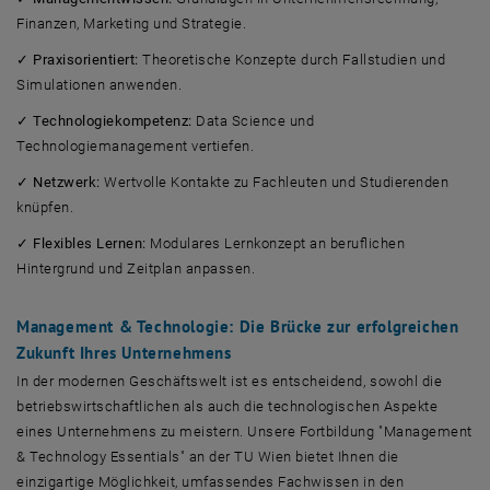
Finanzen, Marketing und Strategie.
✓
Praxisorientiert:
Theoretische Konzepte durch Fallstudien und
Simulationen anwenden.
✓
Technologiekompetenz:
Data Science und
Technologiemanagement vertiefen.
✓
Netzwerk:
Wertvolle Kontakte zu Fachleuten und Studierenden
knüpfen.
✓
Flexibles Lernen:
Modulares Lernkonzept an beruflichen
Hintergrund und Zeitplan anpassen.
Management & Technologie: Die Brücke zur erfolgreichen
Zukunft Ihres Unternehmens
In der modernen Geschäftswelt ist es entscheidend, sowohl die
betriebswirtschaftlichen als auch die technologischen Aspekte
eines Unternehmens zu meistern. Unsere Fortbildung "Management
& Technology Essentials" an der TU Wien bietet Ihnen die
einzigartige Möglichkeit, umfassendes Fachwissen in den