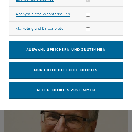
Statistik Cookies zulassen
Anonymisierte Webstatistiken
Marketing Cookies zulassen
Marketing und Drittanbieter
Cornelius Geiger
AUSWAHL SPEICHERN UND ZUSTIMMEN
CG Beratung & Training | Österreich
, öffnet eine externe URL in einem neuen Fens
>> Mehr Informationen
NUR ERFORDERLICHE COOKIES
ALLEN COOKIES ZUSTIMMEN