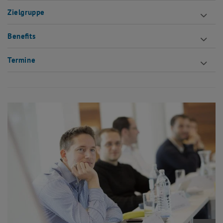
Zielgruppe
Benefits
Termine