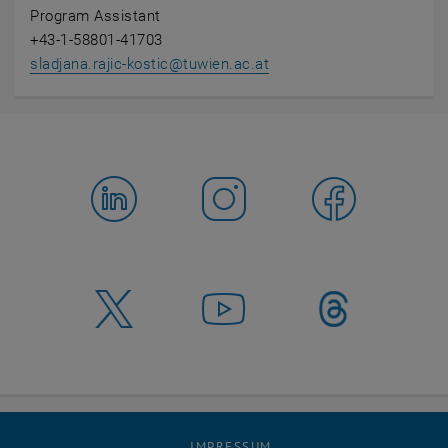
Program Assistant
+43-1-58801-41703
sladjana.rajic-kostic
@
tuwien.ac.at
IMPRESSUM