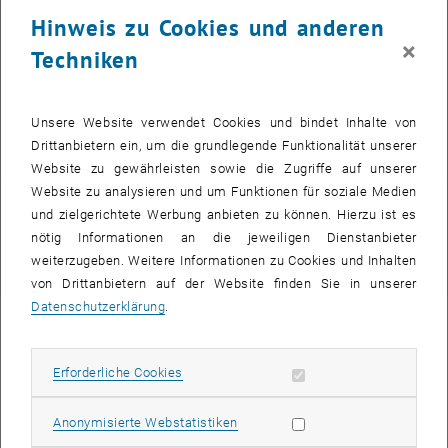
Hinweis zu Cookies und anderen
Information und Anmeldung
×
Techniken
aktuell keine Termine
Unsere Website verwendet Cookies und bindet Inhalte von
Drittanbietern ein, um die grundlegende Funktionalität unserer
Website zu gewährleisten sowie die Zugriffe auf unserer
Website zu analysieren und um Funktionen für soziale Medien
und zielgerichtete Werbung anbieten zu können. Hierzu ist es
Veranstaltungsort
nötig Informationen an die jeweiligen Dienstanbieter
Der Kurs findet an der TU Wien statt
weiterzugeben. Weitere Informationen zu Cookies und Inhalten
von Drittanbietern auf der Website finden Sie in unserer
Datenschutzerklärung
.
Zielgruppe
Der Kurs richtet sich an TU-/FH- Absolvent_innen,
Erforderliche Cookies zulassen
Erforderliche Cookies
Bauingenieur_innen, Architekt_innen, Ingenieurkonsulent_innen,
Baumeister_innen, Tragwerksplaner_innen und andere mit dieser
Statistik Cookies zulassen
Anonymisierte Webstatistiken
Thematik befassten Personen.