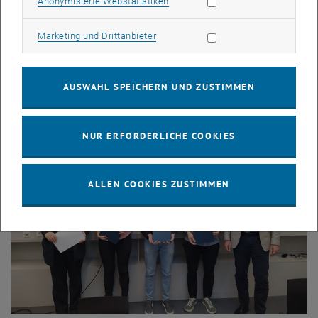
Statistik Cookies zulassen
Anonymisierte Webstatistiken
Marketing Cookies zulassen
Marketing und Drittanbieter
© Neil Thomas @unsplash.com
11. Januar 2024
Stelle in der IT-Systemadministration
Stellenausschreibung
AUSWAHL SPEICHERN UND ZUSTIMMEN
NUR ERFORDERLICHE COOKIES
ALLEN COOKIES ZUSTIMMEN