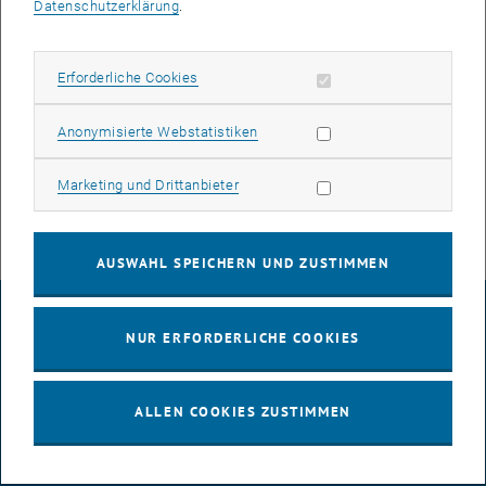
Datenschutzerklärung
.
Erforderliche Cookies zulassen
Erforderliche Cookies
Statistik Cookies zulassen
Anonymisierte Webstatistiken
Marketing Cookies zulassen
Marketing und Drittanbieter
Vortragender
AUSWAHL SPEICHERN UND ZUSTIMMEN
IMPRESSUM
NUR ERFORDERLICHE COOKIES
BARRIEREFREIHEITSERKLÄRUNG
ALLEN COOKIES ZUSTIMMEN
DATENSCHUTZERKLÄRUNG (PDF)