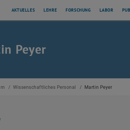
AKTUELLES
LEHRE
FORSCHUNG
LABOR
PUB
in Peyer
am
/
Wissenschaftliches Personal
/
Martin Peyer
e