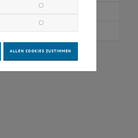
senschaften (Straßenwesen), TU Wien
ALLEN COOKIES ZUSTIMMEN