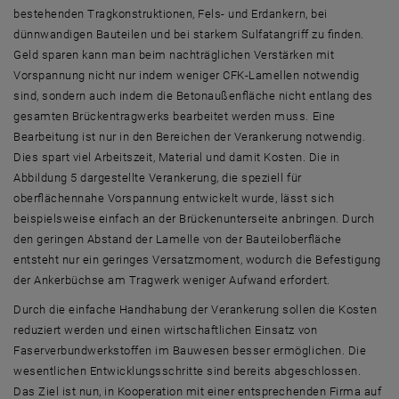
bestehenden Tragkonstruktionen, Fels- und Erdankern, bei
dünnwandigen Bauteilen und bei starkem Sulfatangriff zu finden.
Geld sparen kann man beim nachträglichen Verstärken mit
Vorspannung nicht nur indem weniger CFK-Lamellen notwendig
sind, sondern auch indem die Betonaußenfläche nicht entlang des
gesamten Brückentragwerks bearbeitet werden muss. Eine
Bearbeitung ist nur in den Bereichen der Verankerung notwendig.
Dies spart viel Arbeitszeit, Material und damit Kosten. Die in
Abbildung 5 dargestellte Verankerung, die speziell für
oberflächennahe Vorspannung entwickelt wurde, lässt sich
beispielsweise einfach an der Brückenunterseite anbringen. Durch
den geringen Abstand der Lamelle von der Bauteiloberfläche
entsteht nur ein geringes Versatzmoment, wodurch die Befestigung
der Ankerbüchse am Tragwerk weniger Aufwand erfordert.
Durch die einfache Handhabung der Verankerung sollen die Kosten
reduziert werden und einen wirtschaftlichen Einsatz von
Faserverbundwerkstoffen im Bauwesen besser ermöglichen. Die
wesentlichen Entwicklungsschritte sind bereits abgeschlossen.
Das Ziel ist nun, in Kooperation mit einer entsprechenden Firma auf