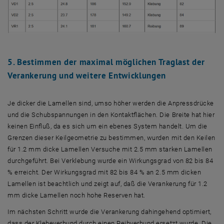
5. Bestimmen der maximal möglichen Traglast der
Verankerung und weitere Entwicklungen
Je dicker die Lamellen sind, umso höher werden die Anpressdrücke
und die Schubspannungen in den Kontaktflächen. Die Breite hat hier
keinen Einfluß, da es sich um ein ebenes System handelt. Um die
Grenzen dieser Keilgeometrie zu bestimmen, wurden mit den Keilen
für 1.2 mm dicke Lamellen Versuche mit 2.5 mm starken Lamellen
durchgeführt. Bei Verklebung wurde ein Wirkungsgrad von 82 bis 84
% erreicht. Der Wirkungsgrad mit 82 bis 84 % an 2.5 mm dicken
Lamellen ist beachtlich und zeigt auf, daß die Verankerung für 1.2
mm dicke Lamellen noch hohe Reserven hat.
Im nächsten Schritt wurde die Verankerung dahingehend optimiert,
dass der Klebeverbund durch einen Reibverbund ersetzt wurde. Die