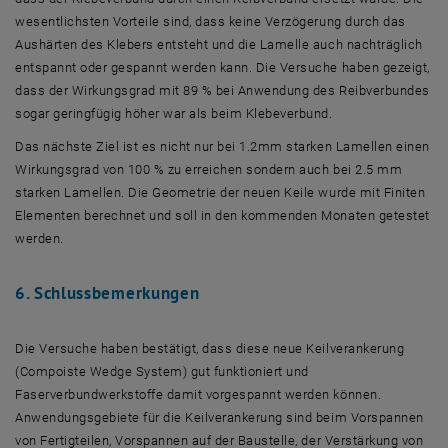
wesentlichsten Vorteile sind, dass keine Verzögerung durch das
Aushärten des Klebers entsteht und die Lamelle auch nachträglich
entspannt oder gespannt werden kann. Die Versuche haben gezeigt,
dass der Wirkungsgrad mit 89 % bei Anwendung des Reibverbundes
sogar geringfügig höher war als beim Klebeverbund.
Das nächste Ziel ist es nicht nur bei 1.2mm starken Lamellen einen
Wirkungsgrad von 100 % zu erreichen sondern auch bei 2.5 mm
starken Lamellen. Die Geometrie der neuen Keile wurde mit Finiten
Elementen berechnet und soll in den kommenden Monaten getestet
werden.
6. Schlussbemerkungen
Die Versuche haben bestätigt, dass diese neue Keilverankerung
(Compoiste Wedge System) gut funktioniert und
Faserverbundwerkstoffe damit vorgespannt werden können.
Anwendungsgebiete für die Keilverankerung sind beim Vorspannen
von Fertigteilen, Vorspannen auf der Baustelle, der Verstärkung von