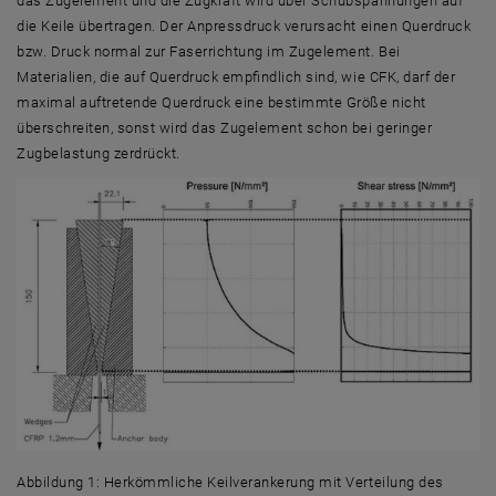
das Zugelement und die Zugkraft wird über Schubspannungen auf
die Keile übertragen. Der Anpressdruck verursacht einen Querdruck
bzw. Druck normal zur Faserrichtung im Zugelement. Bei
Materialien, die auf Querdruck empfindlich sind, wie CFK, darf der
maximal auftretende Querdruck eine bestimmte Größe nicht
überschreiten, sonst wird das Zugelement schon bei geringer
Zugbelastung zerdrückt.
Abbildung 1: Herkömmliche Keilverankerung mit Verteilung des