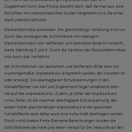
Zugelement nicht. Das Prinzip besteht darin, daß der Keil aus zwei
Schichten mit unterschiedlichen Dicken hergestellt wird, die einen
stark unterschiedlichen
Elastizitätsmodul aufweisen. Die gleichmäßige Verteilung wird nun
durch das Ansteigen der Schichtdicke mit niedrigem
Elastizitätsmodul vom lastfernen zum lastnahen Ende hin erreicht,
siehe Abbildung 2 und 3. Durch die Variation der Elastizitätsmodule
und durch das Verhältnis
der Schichtdicken von lastnahem und lastfernem Ende kann ein
wunschgemäßer Anpressdruck eingestellt werden, der konstant ist
oder ansteigt. Die übertragbaren Schubspannungen in den
Kontaktflächen von Keil und Zugelement folgen annähernd dem
Verlauf des Anpressdrucks. Zudem, je höher der Anpressdruck
umso höher ist die maximal übertragbare Schubspannung. Bei
einem hohen gleichmäßigen Anpressdruck in der gesamten
Kontaktfläche kann daher auch eine hohe Kraft übertragen werden.
Durch nicht-lineare Finite Elemente Berechnungen wurden die
Schichtdicken der Keile und deren Verlauf für die Versuche an den