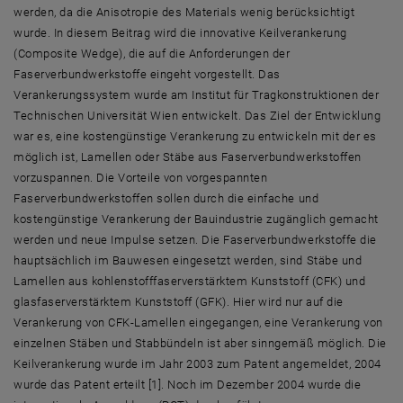
werden, da die Anisotropie des Materials wenig berücksichtigt
wurde. In diesem Beitrag wird die innovative Keilverankerung
(Composite Wedge), die auf die Anforderungen der
Faserverbundwerkstoffe eingeht vorgestellt. Das
Verankerungssystem wurde am Institut für Tragkonstruktionen der
Technischen Universität Wien entwickelt. Das Ziel der Entwicklung
war es, eine kostengünstige Verankerung zu entwickeln mit der es
möglich ist, Lamellen oder Stäbe aus Faserverbundwerkstoffen
vorzuspannen. Die Vorteile von vorgespannten
Faserverbundwerkstoffen sollen durch die einfache und
kostengünstige Verankerung der Bauindustrie zugänglich gemacht
werden und neue Impulse setzen. Die Faserverbundwerkstoffe die
hauptsächlich im Bauwesen eingesetzt werden, sind Stäbe und
Lamellen aus kohlenstofffaserverstärktem Kunststoff (CFK) und
glasfaserverstärktem Kunststoff (GFK). Hier wird nur auf die
Verankerung von CFK-Lamellen eingegangen, eine Verankerung von
einzelnen Stäben und Stabbündeln ist aber sinngemäß möglich. Die
Keilverankerung wurde im Jahr 2003 zum Patent angemeldet, 2004
wurde das Patent erteilt [1]. Noch im Dezember 2004 wurde die