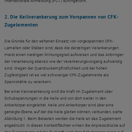
internationale Anmeldung (PCT) durchgeführt.
2. Die Keilverankerung zum Vorspannen von CFK-
Zugelementen
Die Gründe für den seltenen Einsatz von vorgespannten CFK-
Lamellen oder Stäben sind, dass die derzeitigen Verankerungen
meist einen niedrigen Wirkungsgrad aufweisen und das Anbringen
der Verankerung ebenso wie der Verankerungsvorgang aufwändig
sind. Wegen der Querdruckempfindlichkeit und der hohen
Zugfestigkeit ist es viel schwieriger CFK-Zugelemente als
Spannstähle zu verankern.
Bei einer Keilverankerung wird die Kraft im Zugelement über
Schubspannungen in die Keile und von dort weiter in den
Ankerkörper eingeleitet. Keile und Ankerkörper sind über eine
geneigte Ebene, auf der die Keile gleiten können, verbunden, siehe
Abbildung 1. Beim Belasten werden die Keile an das Zugelement
angedrückt. In diesen Kontaktflächen wirken die Anpressdrücke auf