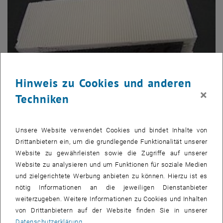
Hinweis zu Cookies und anderen
×
Techniken
Bild v
Abbildung 3: Typischer Keil der Compoiste…
Abbildung 3: Typischer Keil der Compoiste Wedge Verankerung
Unsere Website verwendet Cookies und bindet Inhalte von
Drittanbietern ein, um die grundlegende Funktionalität unserer
Website zu gewährleisten sowie die Zugriffe auf unserer
Website zu analysieren und um Funktionen für soziale Medien
und zielgerichtete Werbung anbieten zu können. Hierzu ist es
nötig Informationen an die jeweiligen Dienstanbieter
weiterzugeben. Weitere Informationen zu Cookies und Inhalten
von Drittanbietern auf der Website finden Sie in unserer
Datenschutzerklärung
.