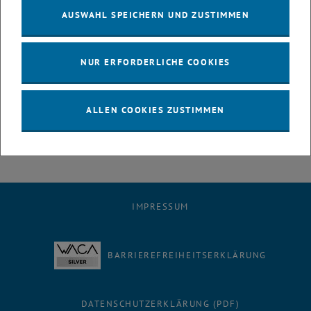
AUSWAHL SPEICHERN UND ZUSTIMMEN
NUR ERFORDERLICHE COOKIES
ALLEN COOKIES ZUSTIMMEN
Bild v
IMPRESSUM
BARRIEREFREIHEITSERKLÄRUNG
DATENSCHUTZERKLÄRUNG (PDF)