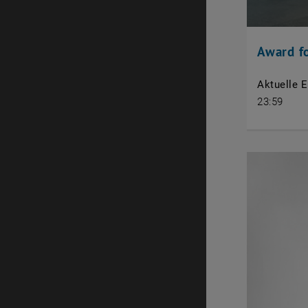
Award fo
Aktuelle E
23:59