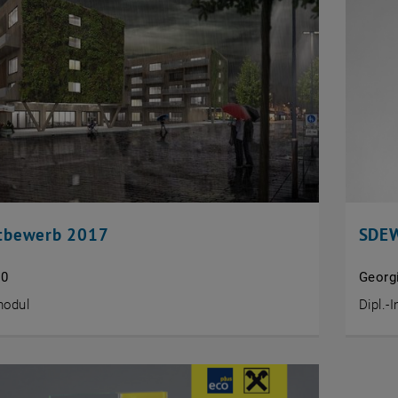
tbewerb 2017
SDEW
.0
Georg
odul
Dipl.-