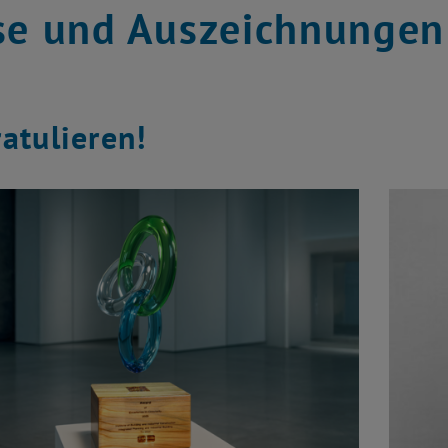
se und Auszeichnungen
atulieren!