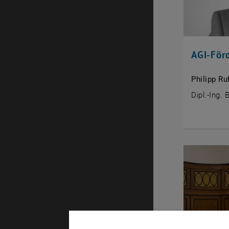
AGI-För
Philipp Ru
Dipl.-Ing. 