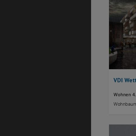
VDI Wet
Wohnen 4
Wohnbaum