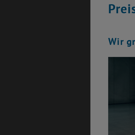
Prei
Wir gr