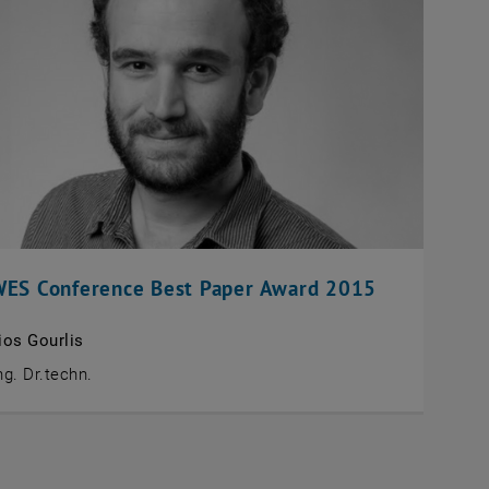
ES Conference Best Paper Award 2015
ios Gourlis
Ing. Dr.techn.