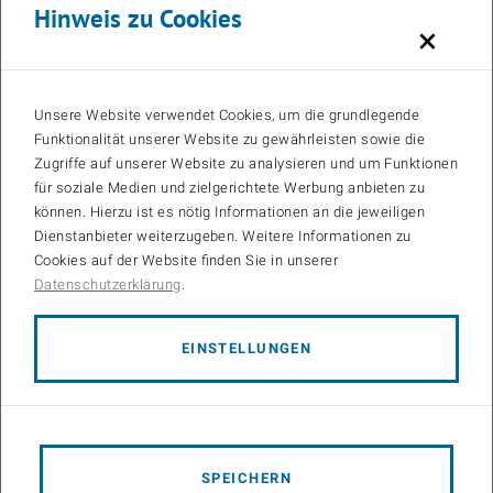
Hinweis zu Cookies
×
Unsere Website verwendet Cookies, um die grundlegende
Funktionalität unserer Website zu gewährleisten sowie die
Zugriffe auf unserer Website zu analysieren und um Funktionen
für soziale Medien und zielgerichtete Werbung anbieten zu
können. Hierzu ist es nötig Informationen an die jeweiligen
Dienstanbieter weiterzugeben. Weitere Informationen zu
Cookies auf der Website finden Sie in unserer
Datenschutzerklärung
.
EINSTELLUNGEN
Gruppenfoto
SPEICHERN
Mehr als 100 Teilnehmer aus Wissenschaft und Industrie haben