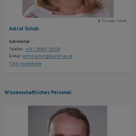
© TU Wien, IMWS
Astrid Schuh
Sekretariat
Telefon:
+43 1 58801 20229
E-Mail:
astrid.schuh
@
tuwien.ac.at
, öffnet eine externe URL in einem neuen Fenster
TISS-Visitenkarte
Wissenschaftliches Personal