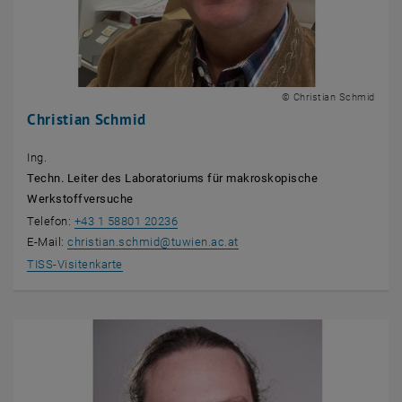
© Christian Schmid
Christian Schmid
Ing.
Techn. Leiter des Laboratoriums für makroskopische
Werkstoffversuche
Telefon:
+43 1 58801 20236
E-Mail:
christian.schmid
@
tuwien.ac.at
, öffnet eine externe URL in einem neuen Fenster
TISS-Visitenkarte