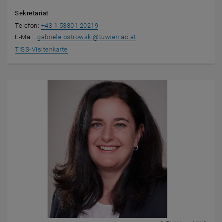
Sekretariat
Telefon:
+43 1 58801 20219
E-Mail:
gabriele.ostrowski
@
tuwien.ac.at
, öffnet eine externe URL in einem neuen Fenster
TISS-Visitenkarte