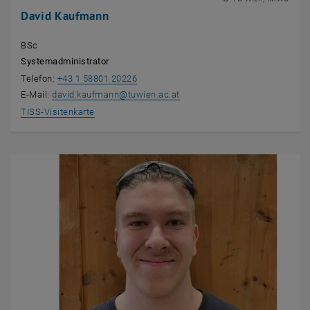
David Kaufmann
BSc
Systemadministrator
Telefon:
+43 1 58801 20226
E-Mail:
david.kaufmann
@
tuwien.ac.at
, öffnet eine externe URL in einem neuen Fenster
TISS-Visitenkarte