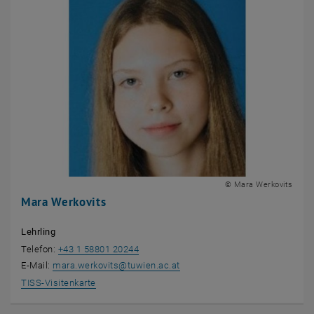
© Mara Werkovits
Mara Werkovits
Lehrling
Telefon:
+43 1 58801 20244
E-Mail:
mara.werkovits
@
tuwien.ac.at
, öffnet eine externe URL in einem neuen Fenster
TISS-Visitenkarte