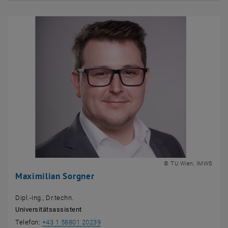
© TU Wien, IMWS
Maximilian Sorgner
Dipl.-Ing., Dr.techn.
Universitätsassistent
Telefon:
+43 1 58801 20239