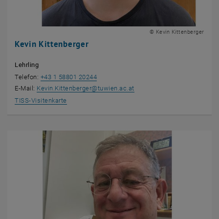
© Kevin Kittenberger
Kevin Kittenberger
Lehrling
Telefon:
+43 1 58801 20244
E-Mail:
Kevin.Kittenberger
@
tuwien.ac.at
, öffnet eine externe URL in einem neuen Fenster
TISS-Visitenkarte