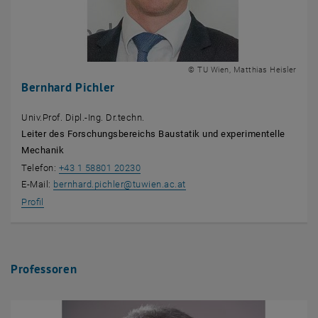
© TU Wien, Matthias Heisler
Bernhard Pichler
Univ.Prof. Dipl.-Ing. Dr.techn.
Leiter des Forschungsbereichs Baustatik und experimentelle
Mechanik
Telefon:
+43 1 58801 20230
E-Mail:
bernhard.pichler
@
tuwien.ac.at
Profil
Professoren