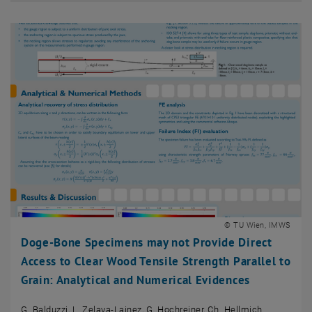
© TU Wien, IMWS
Doge-Bone Specimens may not Provide Direct
Access to Clear Wood Tensile Strength Parallel to
Grain: Analytical and Numerical Evidences
G. Balduzzi, L. Zelaya-Lainez, G. Hochreiner, Ch. Hellmich