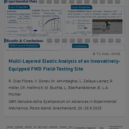
© TU Wien, IMWS
Multi-Layered Elastic Analysis of an Innovatively-
Equipped FWD Field-Testing Site
R. Diaz Flores, V. Donev, M. Aminbaghai, L. Zelaya-Lainez, R.
Höller, Ch. Hellmich, M. Buchta, L. Eberhardsteiner, B. L.A.
Pichler
38th Danubia-Adria Sysmposium on Advances in Experimental
Mechanics, Poros Island,
Griechenland
, 20.-23.9.2023