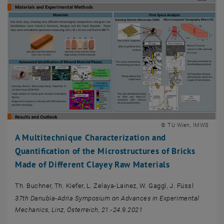
© TU Wien, IMWS
A Multitechnique Characterization and
Quantification of the Microstructures of Bricks
Made of Different Clayey Raw Materials
Th. Buchner, Th. Kiefer, L. Zelaya-Lainez, W. Gaggl, J. Füssl
37th Danubia-Adria Symposium on Advances in Experimental
Mechanics, Linz, Österreich, 21.-24.9.2021