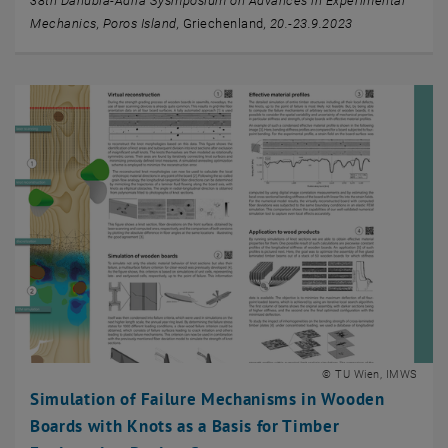
38th Danubia-Adria Sysmposium on Advances in Experimental
Mechanics, Poros Island,
Griechenland
, 20.-23.9.2023
© TU Wien, IMWS
Simulation of Failure Mechanisms in Wooden
Boards with Knots as a Basis for Timber