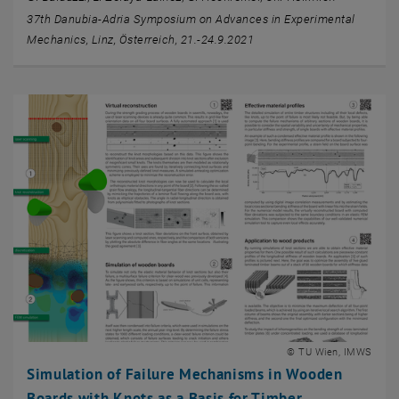
37th Danubia-Adria Symposium on Advances in Experimental
Mechanics, Linz, Österreich, 21.-24.9.2021
© TU Wien, IMWS
Simulation of Failure Mechanisms in Wooden
Boards with Knots as a Basis for Timber