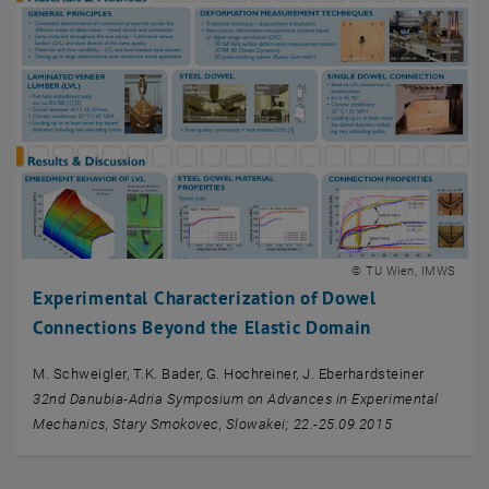
© TU Wien, IMWS
Experimental Characterization of Dowel
Connections Beyond the Elastic Domain
M. Schweigler, T.K. Bader, G. Hochreiner, J. Eberhardsteiner
32nd Danubia-Adria Symposium on Advances in Experimental
Mechanics, Stary Smokovec, Slowakei; 22.-25.09.2015