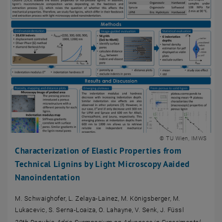
© TU Wien, IMWS
Characterization of Elastic Properties from
Technical Lignins by Light Microscopy Aaided
Nanoindentation
M. Schwaighofer, L. Zelaya-Lainez, M. Königsberger, M.
Lukacevic, S. Serna-Loaiza, O. Lahayne, V. Senk, J. Füssl