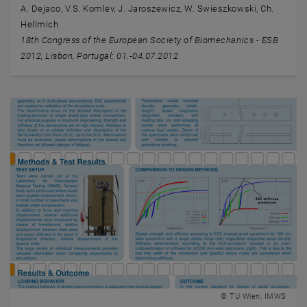
A. Dejaco, V.S. Komlev, J. Jaroszewicz, W. Swieszkowski, Ch.
Hellmich
18th Congress of the European Society of Biomechanics - ESB
2012, Lisbon, Portugal; 01.-04.07.2012
© TU Wien, IMWS