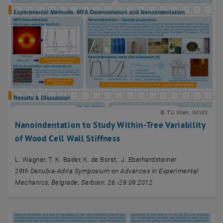
© TU Wien, IMWS
Nanoindentation to Study Within-Tree Variability
of Wood Cell Wall Stiffness
L. Wagner, T. K. Bader, K. de Borst, J. Eberhardsteiner
29th Danubia-Adria Symposium on Advances in Experimental
Mechanics, Belgrade, Serbien; 26.-29.09.2012