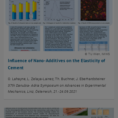
© TU Wien, IMWS
Influence of Nano-Additives on the Elasticity of
Cement
O. Lahayne, L. Zelaya-Lainez, Th. Buchner, J. Eberhardsteiner
37th Danubia- Adria Symposium on Advances in Experimental
Mechanics, Linz, Österreich, 21.-24.09.2021