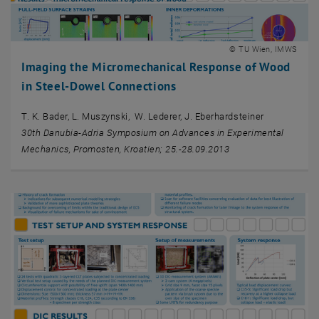
© TU Wien, IMWS
Imaging the Micromechanical Response of Wood
in Steel-Dowel Connections
T. K. Bader, L. Muszynski, W. Lederer, J. Eberhardsteiner
30th Danubia-Adria Symposium on Advances in Experimental
Mechanics, Promosten, Kroatien; 25.-28.09.2013