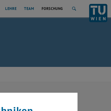
LEHRE
TEAM
FORSCHUNG
Suche
chniken