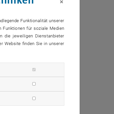
×
ndlegende Funktionalität unserer
m Funktionen für soziale Medien
 die jeweiligen Dienstanbieter
er Website finden Sie in unserer
igkeitsbestimmung