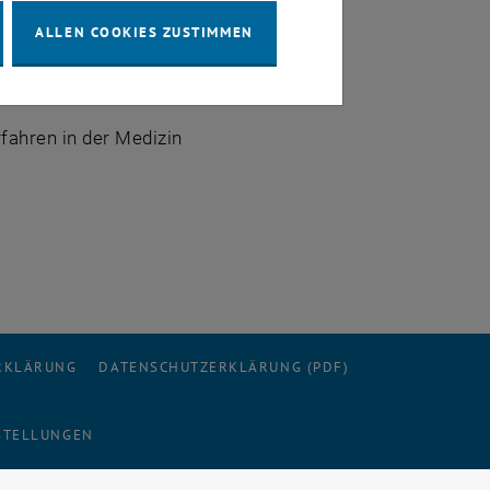
ALLEN COOKIES ZUSTIMMEN
fahren in der Medizin
ERKLÄRUNG
DATENSCHUTZERKLÄRUNG (PDF)
STELLUNGEN