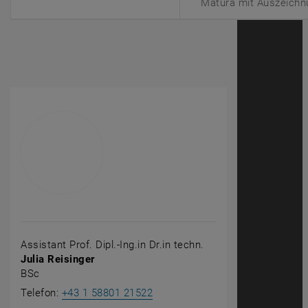
Matura mit Auszeichn
Assistant Prof. Dipl.-Ing.in Dr.in techn.
Julia Reisinger
BSc
Julia Reisinger anrufen
Telefon:
+43 1 58801 21522