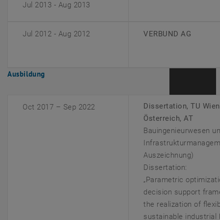
Jul 2013 - Aug 2013
Jul 2012 - Aug 2012
VERBUND AG
Ausbildung
Dissertation, TU Wien
Oct 2017 – Sep 2022
Österreich, AT
Bauingenieurwesen u
Infrastrukturmanagem
Auszeichnung)
Dissertation:
„Parametric optimizat
decision support fram
the realization of flexi
sustainable industrial 