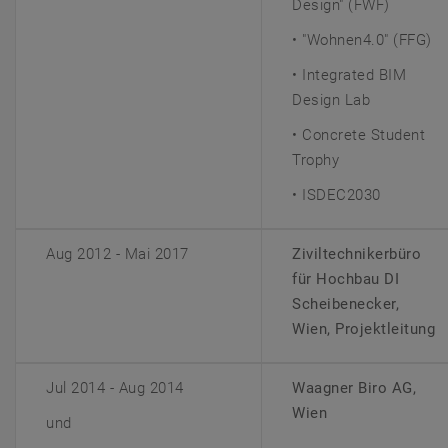
Design" (FWF)
• "Wohnen4.0" (FFG)
• Integrated BIM
Design Lab
• Concrete Student
Trophy
• ISDEC2030
Aug 2012 - Mai 2017
Ziviltechnikerbüro
für Hochbau DI
Scheibenecker,
Wien, Projektleitung
Jul 2014 - Aug 2014
Waagner Biro AG,
Wien
und