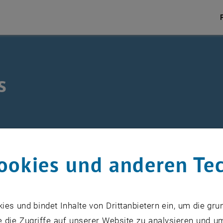
s
ookies und anderen Te
s und bindet Inhalte von Drittanbietern ein, um die gru
 die Zugriffe auf unserer Website zu analysieren und u