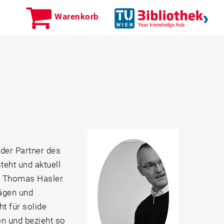
Warenkorb
der Partner des
teht und aktuell
at Thomas Hasler
rägen und
t für solide
en und bezieht so