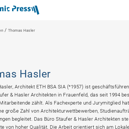
/
en
Thomas Hasler
mas Hasler
sler, Architekt ETH BSA SIA (*1957) ist geschäftsführen
fer & Hasler Architekten in Frauenfeld, das seit 1994 bes
 Mitarbeitende zählt. Als Fachexperte und Jurymitglied h
ine große Zahl von Architekturwettbewerben, Studienauft
ngen begleitet. Das Büro Staufer & Hasler Architekten steh
te von hoher Qualität. Die Arbeit orientiert sich am Lokal