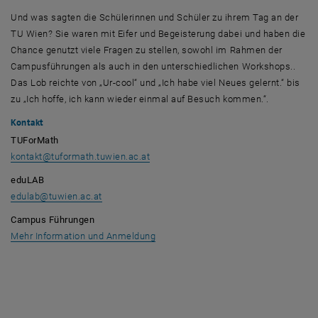
Und was sagten die Schülerinnen und Schüler zu ihrem Tag an der
TU Wien? Sie waren mit Eifer und Begeisterung dabei und haben die
Chance genutzt viele Fragen zu stellen, sowohl im Rahmen der
Campusführungen als auch in den unterschiedlichen Workshops..
Das Lob reichte von „Ur-cool“ und „Ich habe viel Neues gelernt.“ bis
zu „Ich hoffe, ich kann wieder einmal auf Besuch kommen.“.
Kontakt
TUForMath
kontakt
@
tuformath.tuwien.ac.at
eduLAB
edulab
@
tuwien.ac.at
Campus Führungen
Mehr Information und Anmeldung