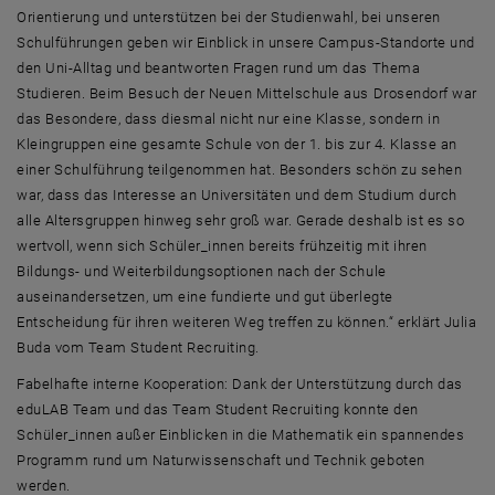
Orientierung und unterstützen bei der Studienwahl, bei unseren
Schulführungen geben wir Einblick in unsere Campus-Standorte und
den Uni-Alltag und beantworten Fragen rund um das Thema
Studieren. Beim Besuch der Neuen Mittelschule aus Drosendorf war
das Besondere, dass diesmal nicht nur eine Klasse, sondern in
Kleingruppen eine gesamte Schule von der 1. bis zur 4. Klasse an
einer Schulführung teilgenommen hat. Besonders schön zu sehen
war, dass das Interesse an Universitäten und dem Studium durch
alle Altersgruppen hinweg sehr groß war. Gerade deshalb ist es so
wertvoll, wenn sich Schüler_innen bereits frühzeitig mit ihren
Bildungs- und Weiterbildungsoptionen nach der Schule
auseinandersetzen, um eine fundierte und gut überlegte
Entscheidung für ihren weiteren Weg treffen zu können.“ erklärt Julia
Buda vom
Team Student Recruiting
.
Fabelhafte interne Kooperation: Dank der Unterstützung durch das
eduLAB
Team
und das
Team Student Recruiting
konnte den
Schüler_innen außer Einblicken in die Mathematik ein spannendes
Programm rund um Naturwissenschaft und Technik geboten
werden.