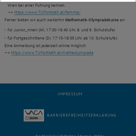
Wien bei einer Führung kennen.
—>
https://www.TUForMath.at/femma/
Ferner bieten wir auch weiterhin
Mathematik-Olympiadekurse
an:
für Junior_innen (Mi, 17:00-18:40 Uhr, 8. und 9. Schulstufe)
für Fortgeschrittene (Di, 17:15-18:55 Uhr, ab 10. Schulstufe)
Eine Anmeldung ist jederzeit online möglich:
, öffnet eine externe 
—>
https://www.TUForMath.at/matheolympiade
IMPRESSUM
BARRIEREFREIHEITSERKLÄRUNG