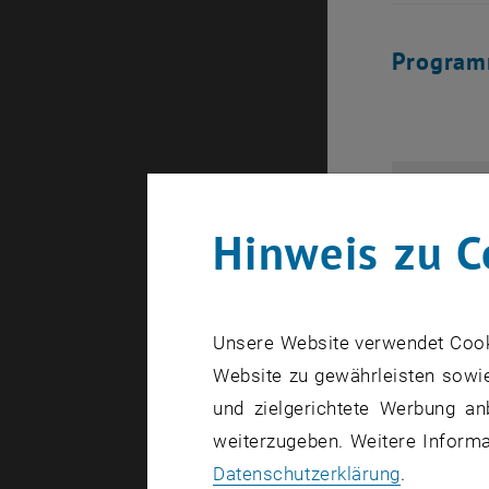
Program
09:30 - 1
Hinweis zu C
10:00 - 1
Unsere Website verwendet Cookie
Website zu gewährleisten sowie
und zielgerichtete Werbung an
10:30 - 1
weiterzugeben. Weitere Informat
Datenschutzerklärung
.