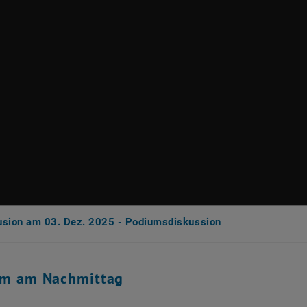
lusion am 03. Dez. 2025 - Podiumsdiskussion
m am Nachmittag