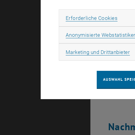
Erforde
Erforderliche Cookies
11:30 - 1
Anonymisierte Webstatistike
12:00 - 1
Ma
Marketing und Drittanbieter
AUSWAHL SPEI
12:30 - 1
Nachm