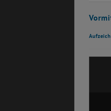
Vormi
Aufzeich