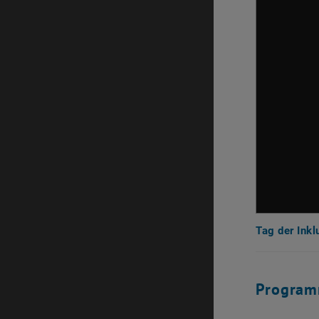
Tag der Ink
Program