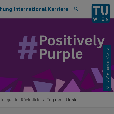
chung
International
Karriere
Suche
© TU Wien and myAbility
ltungen im Rückblick
/
Tag der Inklusion