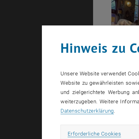
Hinweis zu C
Unsere Website verwendet Cookie
Website zu gewährleisten sowie
und zielgerichtete Werbung an
weiterzugeben. Weitere Informat
Datenschutzerklärung
.
Dissertatio
California
Erforde
Erforderliche Cookies