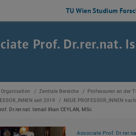
TU Wien
Studium
Fors
ciate Prof. Dr.rer.nat. 
Organisation
/
Zentrale Bereiche
/
Professuren an der 
ESSOR_INNEN seit 2019
/
NEUE PROFESSOR_INNEN nac
rof. Dr.rer.nat. Ismail Ilkan CEYLAN, MSc
Associate Prof. Dr.rer.na