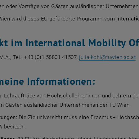
ten oder Vorträge von Gästen ausländischer Unternehmen
Wien wird dieses EU-geförderte Programm vom
Internati
t im International Mobility Of
 M.A., Tel.: +43 (0)1 58801 41507,
julia.kohl
@
tuwien.ac.at
meine Informationen:
g:
Lehraufträge von Hochschullehrerinnen und Lehrern de
on Gästen ausländischer Unternehmenan der TU Wien.
zungen:
Die Zieluniversität muss eine Erasmus+ Hochschu
W besitzen.