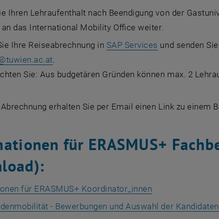
e Ihren Lehraufenthalt nach Beendigung von der Gastunive
an das International Mobility Office weiter.
ie Ihre Reiseabrechnung in
SAP Services
und senden Sie 
@
tuwien.ac.at
.
achten Sie: Aus budgetären Gründen können max. 2 Lehrau
Abrechnung erhalten Sie per Email einen Link zu einem Be
mationen für ERASMUS+ Fachbe
load):
ionen für ERASMUS+ Koordinator_innen
denmobilität - Bewerbungen und Auswahl der Kandidaten/