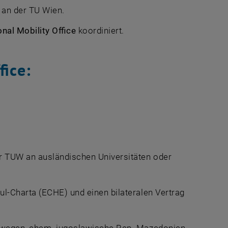
 an der TU Wien.
onal Mobility Office
koordiniert.
fice:
r TUW an ausländischen Universitäten oder
l-Charta (ECHE) und einen bilateralen Vertrag