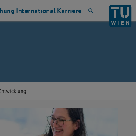
chung
International
Karriere
Suche
-Entwicklung