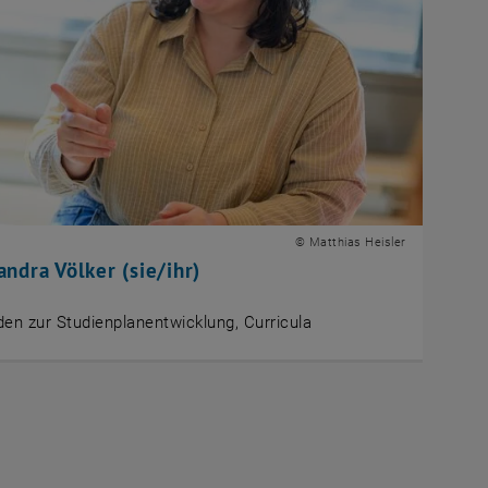
© Matthias Heisler
ndra Völker (sie/ihr)
den zur Studienplanentwicklung, Curricula