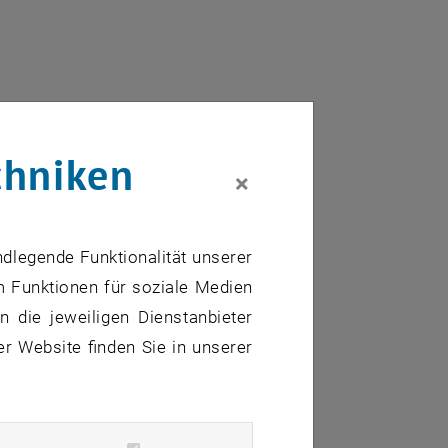
chniken
×
n Curricula
ndlegende Funktionalität unserer
m Funktionen für soziale Medien
 die jeweiligen Dienstanbieter
er Website finden Sie in unserer
tool