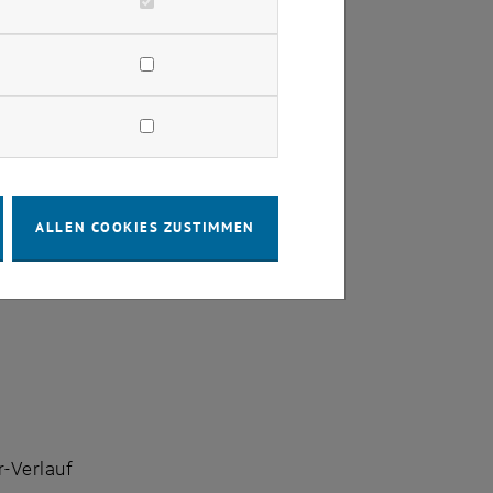
ALLEN COOKIES ZUSTIMMEN
n Vorgaben)
r-Verlauf