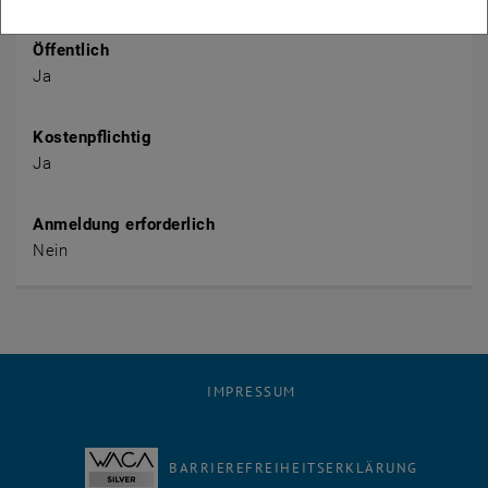
Öffentlich
Ja
Kostenpflichtig
Ja
Anmeldung erforderlich
Nein
IMPRESSUM
BARRIEREFREIHEITSERKLÄRUNG