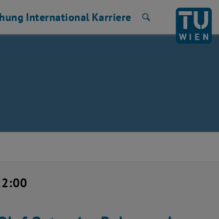
chung
International
Karriere
Suche
22:00