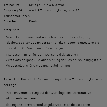
Trainer_in:
MMag.a Dr.in Olivia Vrabl
Gruppengröße:
Mind. 8 Teilnehmer_innen; max. 15
Teilnehmer_innen
Sprache:
Deutsch
Zielgruppe:
Neues Lehrpersonal mit Ausnahme der Lehrbeauftragten,
idealerweise vor Beginn der Lehrtätigkeit, jedoch spätestens bis
Ende des 12. Monats nach Dienstbeginn
Interessent_innen für den hochschuldidaktischen
Zertifikatslehrgang (Die Absolvierung der Basisausbildung gilt als
Voraussetzung für die Lehrgangsteilnahme)
Ziele:
Nach Besuch der Veranstaltung sind die Teilnehmer_innen in
der Lage, ...
ihre Lehrveranstaltung auf der Grundlage des Constructive
Alignments zu planen.
das eigene Lehrveranstaltungskonzept nach didaktischen