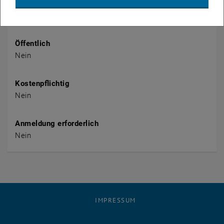
Veranstalter
TU Wien Bibliothek
Öffentlich
Nein
Kostenpflichtig
Nein
Anmeldung erforderlich
Nein
IMPRESSUM