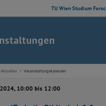
TU Wien
Studium
Fors
nstaltungen
Aktuelles
/
Veranstaltungskalender
i 2024, 10:00 bis 12:00