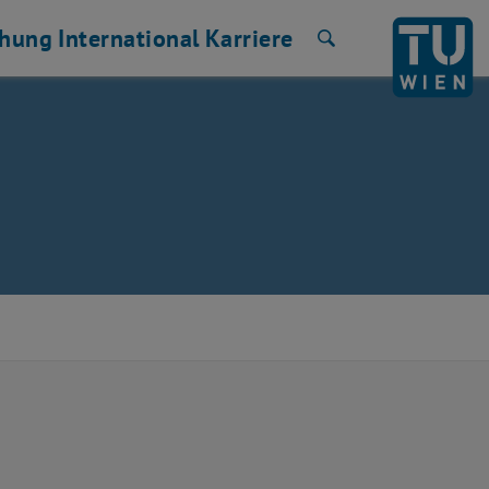
chung
International
Karriere
Suche