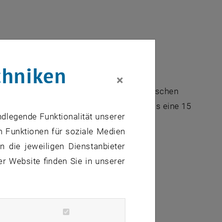
chniken
×
alt - insbesondere nicht an einer technischen
in der Bibliothek im Einsatz sind und was eine 15
ndlegende Funktionalität unserer
m Funktionen für soziale Medien
 die jeweiligen Dienstanbieter
er Website finden Sie in unserer