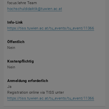
focus:lehre Team
hochschuldidaktik@tuwien.ac.at
Info-Link
https://tiss.tuwien.ac.at/tu_events/tu_event/11366
Öffentlich
Nein
Kostenpflichtig
Nein
Anmeldung erforderlich
Ja
Registration online via TISS unter
, öffnet
https://tiss.tuwien.ac.at/tu_events/tu_event/11366