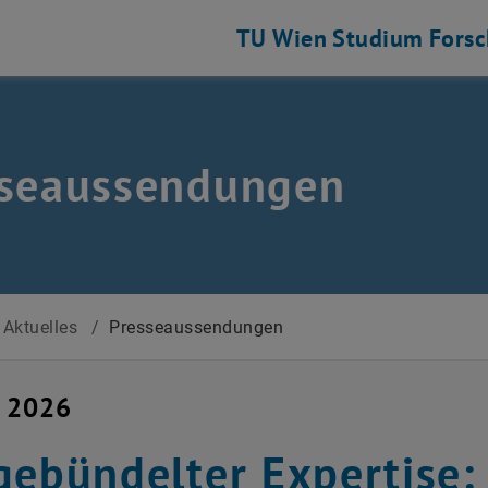
TU Wien
Studium
Fors
sseaussendungen
Aktuelles
/
Presseaussendungen
i 2026
gebündelter Expertise: