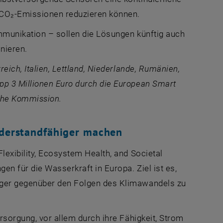
 CO₂-Emissionen reduzieren können.
ommunikation – sollen die Lösungen künftig auch
nieren.
eich, Italien, Lettland, Niederlande, Rumänien,
pp 3 Millionen Euro durch die
European Smart
che Kommission.
iderstandfähiger machen
exibility, Ecosystem Health, and Societal
en für die Wasserkraft in Europa. Ziel ist es,
higer gegenüber den Folgen des Klimawandels zu
rsorgung, vor allem durch ihre Fähigkeit, Strom