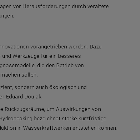
Anlagen vor Herausforderungen durch veraltete
ungen.
Innovationen vorangetrieben werden. Dazu
 und Werkzeuge für ein besseres
gnosemodelle, die den Betrieb von
 machen sollen.
izient, sondern auch ökologisch und
ter Eduard Doujak.
sche Rückzugsräume, um Auswirkungen von
ydropeaking bezeichnet starke kurzfristige
duktion in Wasserkraftwerken entstehen können.