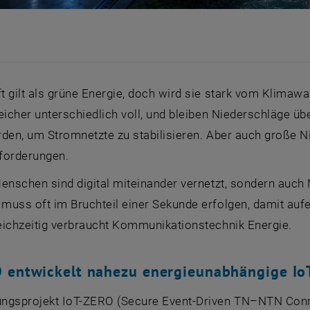
t gilt als grüne Energie, doch wird sie stark vom Klimaw
eicher unterschiedlich voll, und bleiben Niederschläge üb
rden, um Stromnetzte zu stabilisieren. Aber auch große 
forderungen.
Menschen sind digital miteinander vernetzt, sondern au
muss oft im Bruchteil einer Sekunde erfolgen, damit auf
eichzeitig verbraucht Kommunikationstechnik Energie.
O
entwickelt nahezu energieunabhängige
Io
ungsprojekt
IoT-ZERO (Secure Event-Driven TN–NTN Conne