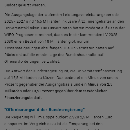
Budget gekürzt werden.
Die Ausgangslage der laufenden Leistungsvereinbarungsperiode
2025 - 2027 sind 16,5 Milliarden inklusive Ärzt_innengehälter an den
Universitätskliniken. Die Universitäten hatten moderat auf Basis der
WIFO-Prognosen errechnet, dass es in der kommenden LV 2028-
2030 einen Bedarf von 18 Milliarden gibt, nur um
Kostensteigerungen abzufangen. Die Universitäten hatten auf
Rücksicht auf die ernste Lage des Bundeshaushalts auf
Offensivforderungen verzichtet.
Die Antwort der Bundesregierung ist, die Universitätenfinanzierung
auf 15,5 Milliarden zu kürzen. Das bedeutet ein Minus von sechs
Prozent gegenüber der Ausgangsbasis und
ein Minus von 2,5
Milliarden oder 13,9 Prozent gegenüber dem tatsächlichen
Finanzierungsbedarf.
“Offenbarungseid der Bundesregierung”
Die Regierung will im Doppelbudget 27/28 2,5 Milliarden Euro
einsparen. Im Vergleich dazu ist die Einsparung bei den