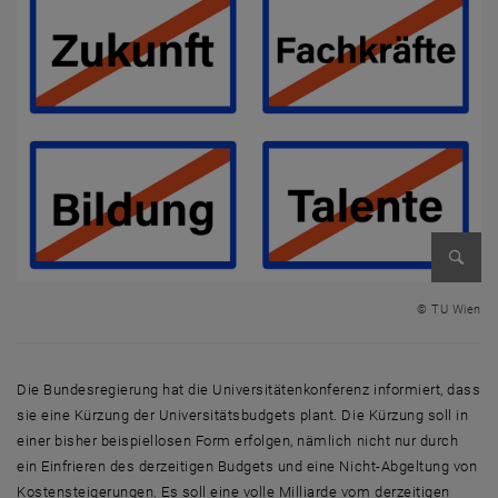
Bild v
© TU Wien
Die Bundesregierung hat die Universitätenkonferenz informiert, dass
sie eine Kürzung der Universitätsbudgets plant. Die Kürzung soll in
einer bisher beispiellosen Form erfolgen, nämlich nicht nur durch
ein Einfrieren des derzeitigen Budgets und eine Nicht-Abgeltung von
Kostensteigerungen. Es soll eine volle Milliarde vom derzeitigen