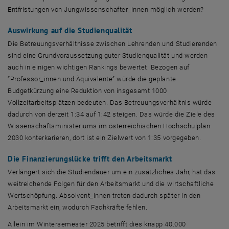
Entfristungen von Jungwissenschafter_innen möglich werden?
Auswirkung auf die Studienqualität
Die Betreuungsverhältnisse zwischen Lehrenden und Studierenden
sind eine Grundvoraussetzung guter Studienqualität und werden
auch in einigen wichtigen Rankings bewertet. Bezogen auf
“Professor_innen und Äquivalente” würde die geplante
Budgetkürzung eine Reduktion von insgesamt 1000
Vollzeitarbeitsplätzen bedeuten. Das Betreuungsverhältnis würde
dadurch von derzeit 1:34 auf 1:42 steigen. Das würde die Ziele des
Wissenschaftsministeriums im österreichischen Hochschulplan
2030 konterkarieren, dort ist ein Zielwert von 1:35 vorgegeben.
Die Finanzierungslücke trifft den Arbeitsmarkt
Verlängert sich die Studiendauer um ein zusätzliches Jahr, hat das
weitreichende Folgen für den Arbeitsmarkt und die wirtschaftliche
Wertschöpfung. Absolvent_innen treten dadurch später in den
Arbeitsmarkt ein, wodurch Fachkräfte fehlen.
Allein im Wintersemester 2025 betrifft dies knapp 40.000