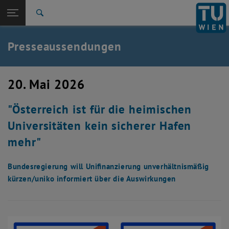
Studium
Seitennavigation öffnen
EN
TU Login
Forschung
Suche
International
Quicklinks
Presseaussendungen
Quicklinks-Menü umschalten
Karriere
Zur 1. Menü Ebene
TU Wien
20. Mai 2026
Zurück zur letzten Ebene:
Aktuelles
Zurück: Subseiten von Aktuelles auflisten
"Österreich ist für die heimischen
Presseaussendungen
Universitäten kein sicherer Hafen
mehr"
Bundesregierung will Unifinanzierung unverhältnismäßig
kürzen/uniko informiert über die Auswirkungen