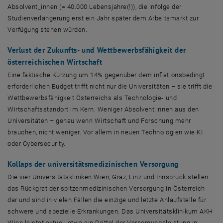
Absolvent_innen (= 40.000 Lebensjahre(!)), die infolge der
Studienverlängerung erst ein Jahr später dem Arbeitsmarkt zur
Verfügung stehen würden.
Verlust der Zukunfts- und Wettbewerbsfähigkeit der
österreichischen Wirtschaft
Eine faktische Kürzung um 14% gegenüber dem inflationsbedingt
erforderlichen Budget trifft nicht nur die Universitäten – sie trifft die
Wettbewerbsfähigkeit Österreichs als Technologie- und
Wirtschaftsstandort im Kern. Weniger Absolvent:innen aus den
Universitäten – genau wenn Wirtschaft und Forschung mehr
brauchen, nicht weniger. Vor allem in neuen Technologien wie KI
oder Cybersecurity.
Kollaps der universitätsmedizinischen Versorgung
Die vier Universitätskliniken Wien, Graz, Linz und Innsbruck stellen
das Rückgrat der spitzenmedizinischen Versorgung in Österreich
dar und sind in vielen Fällen die einzige und letzte Anlaufstelle für
schwere und spezielle Erkrankungen. Das Universitätsklinikum AKH
Wien leistet aktuell etwa ein Drittel der Versorgungsleistung in