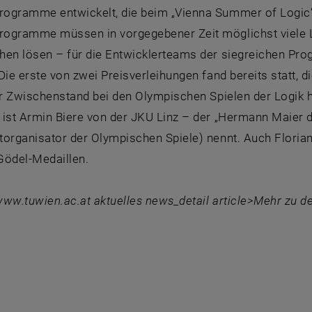
ogramme entwickelt, die beim „Vienna Summer of Logic“
ogramme müssen in vorgegebener Zeit möglichst viele L
hen lösen – für die Entwicklerteams der siegreichen Pr
Die erste von zwei Preisverleihungen fand bereits statt, d
er Zwischenstand bei den Olympischen Spielen der Logik h
 ist Armin Biere von der JKU Linz – der „Hermann Maier 
torganisator der Olympischen Spiele) nennt. Auch Floria
Gödel-Medaillen.
 www.tuwien.ac.at aktuelles news_detail article>Mehr zu 