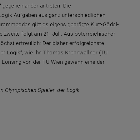
 gegeneinander antreten. Die
ogik-Aufgaben aus ganz unterschiedlichen
ogrammcodes gibt es eigens geprägte Kurt-Gödel-
ie zweite folgt am 21. Juli. Aus österreichischer
öchst erfreulich: Der bisher erfolgreichste
der Logik“, wie ihn Thomas Krennwallner (TU
n Lonsing von der TU Wien gewann eine der
den Olympischen Spielen der Logik