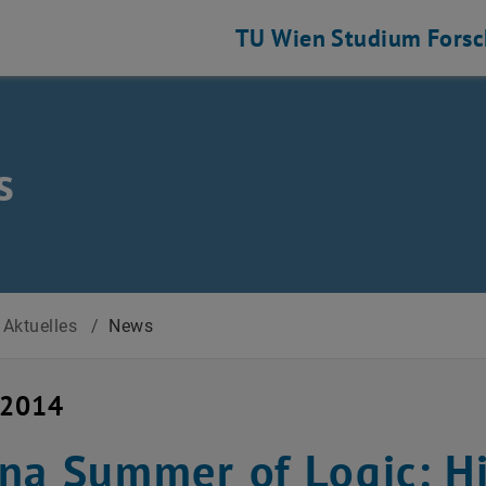
TU Wien
Studium
Fors
s
Aktuelles
/
News
i 2014
na Summer of Logic: Hi