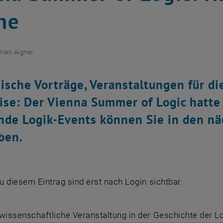
he
orian Aigner
sche Vorträge, Veranstaltungen für di
ise: Der Vienna Summer of Logic hatte 
de Logik-Events können Sie in den nä
ben.
zu diesem Eintrag sind erst nach Login sichtbar.
wissenschaftliche Veranstaltung in der Geschichte der Lo