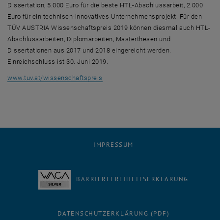
Dissertation, 5.000 Euro für die beste HTL-Abschlussarbeit, 2.000
Euro für ein technisch-innovatives Unternehmensprojekt. Für den
TÜV AUSTRIA Wissenschaftspreis 2019 können diesmal auch HTL-
Abschlussarbeiten, Diplomarbeiten, Masterthesen und
Dissertationen aus 2017 und 2018 eingereicht werden.
Einreichschluss ist 30. Juni 2019.
, öffnet eine externe URL in einem neu
www.tuv.at/wissenschaftspreis
IMPRESSUM
BARRIEREFREIHEITSERKLÄRUNG
DATENSCHUTZERKLÄRUNG (PDF)