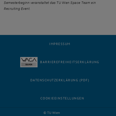
Semesterbeginn veranstaltet das TU Wien
Space Team
ein
Recruiting Event
.
IMPRESSUM
BARRIEREFREIHEITSERKLÄRUNG
DATENSCHUTZERKLÄRUNG (PDF)
COOKIEEINSTELLUNGEN
Facebook
LinkedIn
YouTube
Instagram
Bluesky
© TU Wien
# 1502