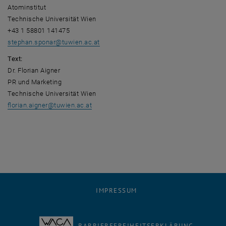
Atominstitut
Technische Universität Wien
+43 1 58801 141475
stephan.sponar@tuwien.ac.at
Text:
Dr. Florian Aigner
PR und Marketing
Technische Universität Wien
florian.aigner@tuwien.ac.at
IMPRESSUM
BARRIEREFREIHEITSERKLÄRUNG