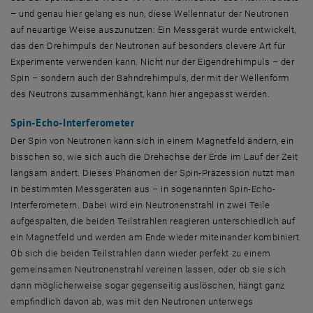
– und genau hier gelang es nun, diese Wellennatur der Neutronen
auf neuartige Weise auszunutzen: Ein Messgerät wurde entwickelt,
das den Drehimpuls der Neutronen auf besonders clevere Art für
Experimente verwenden kann. Nicht nur der Eigendrehimpuls – der
Spin – sondern auch der Bahndrehimpuls, der mit der Wellenform
des Neutrons zusammenhängt, kann hier angepasst werden.
Spin-Echo-Interferometer
Der Spin von Neutronen kann sich in einem Magnetfeld ändern, ein
bisschen so, wie sich auch die Drehachse der Erde im Lauf der Zeit
langsam ändert. Dieses Phänomen der Spin-Präzession nutzt man
in bestimmten Messgeräten aus – in sogenannten Spin-Echo-
Interferometern. Dabei wird ein Neutronenstrahl in zwei Teile
aufgespalten, die beiden Teilstrahlen reagieren unterschiedlich auf
ein Magnetfeld und werden am Ende wieder miteinander kombiniert.
Ob sich die beiden Teilstrahlen dann wieder perfekt zu einem
gemeinsamen Neutronenstrahl vereinen lassen, oder ob sie sich
dann möglicherweise sogar gegenseitig auslöschen, hängt ganz
empfindlich davon ab, was mit den Neutronen unterwegs