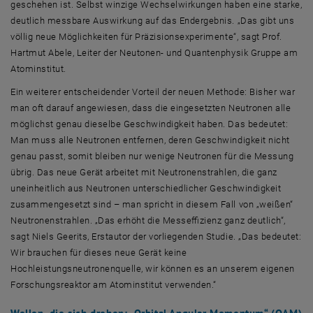
geschehen ist. Selbst winzige Wechselwirkungen haben eine starke,
deutlich messbare Auswirkung auf das Endergebnis. „Das gibt uns
völlig neue Möglichkeiten für Präzisionsexperimente“, sagt Prof.
Hartmut Abele, Leiter der Neutonen- und Quantenphysik Gruppe am
Atominstitut.
Ein weiterer entscheidender Vorteil der neuen Methode: Bisher war
man oft darauf angewiesen, dass die eingesetzten Neutronen alle
möglichst genau dieselbe Geschwindigkeit haben. Das bedeutet:
Man muss alle Neutronen entfernen, deren Geschwindigkeit nicht
genau passt, somit bleiben nur wenige Neutronen für die Messung
übrig. Das neue Gerät arbeitet mit Neutronenstrahlen, die ganz
uneinheitlich aus Neutronen unterschiedlicher Geschwindigkeit
zusammengesetzt sind – man spricht in diesem Fall von „weißen“
Neutronenstrahlen. „Das erhöht die Messeffizienz ganz deutlich“,
sagt Niels Geerits, Erstautor der vorliegenden Studie. „Das bedeutet:
Wir brauchen für dieses neue Gerät keine
Hochleistungsneutronenquelle, wir können es an unserem eigenen
Forschungsreaktor am Atominstitut verwenden.“