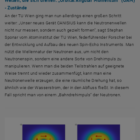
Wellen, die sich drehen: „Orbital Angular Momentum“ (OAM)
- Zustände
An der TU Wien ging man nun allerdings einen großen Schritt
weiter: „Unser neues Gerät CANISIUS kann die Neutronenwellen
nicht nur messen, sondern auch gezielt formen“, sagt Stephan
Sponar vom Atominstitut der TU Wien, federführender Forscher bei
der Entwicklung und Aufbau des neuen Spin-Echo Instruments. Man
nützt die Wellennatur der Neutronen aus, um nicht den
Neutronenspin, sondern eine andere Sorte von Drehimpuls zu
manipulieren. Wenn man die beiden Teilstrahlen auf geeignete
Weise trennt und wieder zusammenfügt, kann man eine
Neutronenwelle erzeugen, die eine räumliche Drehung hat, so
ähnlich wie der Wasserstrom, der in den Abfluss fließt. In diesem
Fall spricht man von einem „Bahndrehimpuls“ der Neutronen.