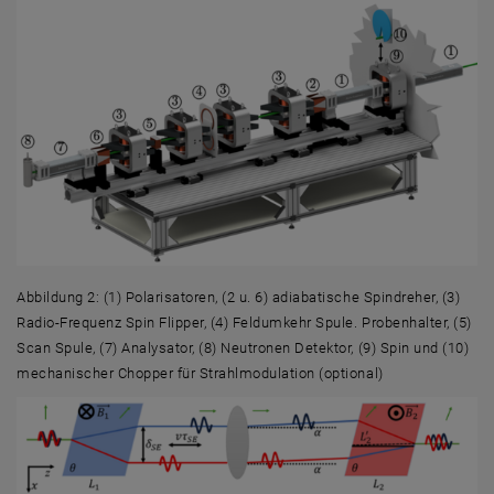
Abbildung 2: (1) Polarisatoren, (2 u. 6) adiabatische Spindreher, (3)
Radio-Frequenz Spin Flipper, (4) Feldumkehr Spule. Probenhalter, (5)
Scan Spule, (7) Analysator, (8) Neutronen Detektor, (9) Spin und (10)
mechanischer Chopper für Strahlmodulation (optional)