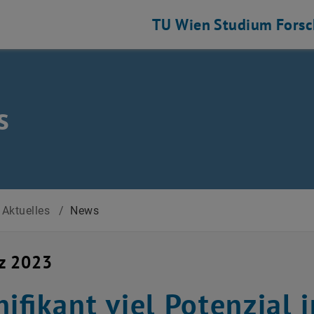
TU Wien
Studium
Fors
s
Aktuelles
/
News
z 2023
nifikant viel Potenzial 