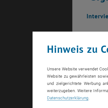
Intervi
Hinweis zu C
Unsere Website verwendet Cookie
Website zu gewährleisten sowie
und zielgerichtete Werbung an
weiterzugeben. Weitere Informat
Datenschutzerklärung
.