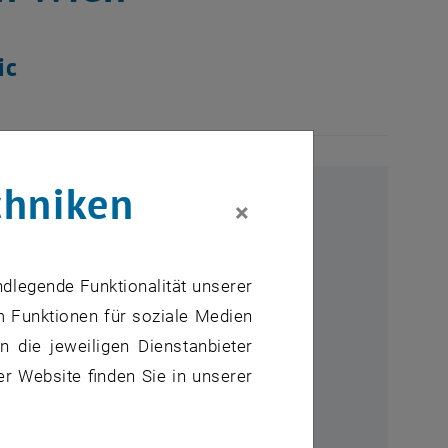
ic
chniken
×
ndlegende Funktionalität unserer
m Funktionen für soziale Medien
 die jeweiligen Dienstanbieter
er Website finden Sie in unserer