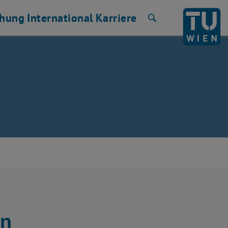
chung
International
Karriere
Suche
en