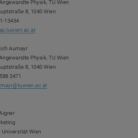
ür Angewandte Physik, TU Wien
uptstraße 8, 1040 Wien
01-13434
ap.tuwien.ac.at
drich Aumayr
ür Angewandte Physik, TU Wien
uptstraße 8, 1040 Wien
0588 3471
aumayr
@
tuwien.ac.at
:
 Aigner
keting
 Universität Wien