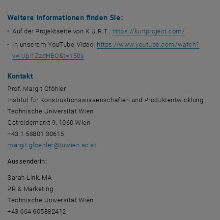
Weitere Informationen finden Sie:
Auf der Projektseite von K.U.R.T.:
https://kurtproject.com/
In unserem YouTube-Video:
https://www.youtube.com/watch?
v=jUpi1ZzdHBQ&t=150s
Kontakt
Prof. Margit Gföhler
Institut für Konstruktionswissenschaften und Produktentwicklung
Technische Universität Wien
Getreidemarkt 9, 1060 Wien
+43 1 58801 30615
margit.gfoehler
@
tuwien.ac.at
Aussenderin:
Sarah Link, MA
PR & Marketing
Technische Universität Wien
+43 664 605882412