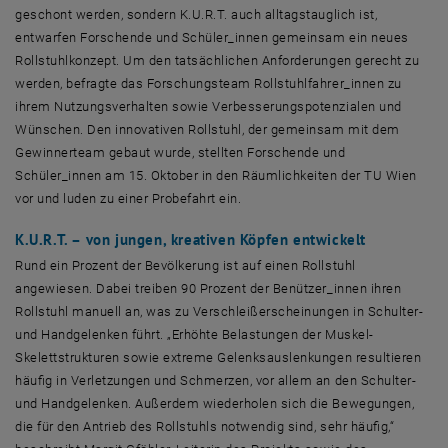
geschont werden, sondern K.U.R.T. auch alltagstauglich ist,
entwarfen Forschende und Schüler_innen gemeinsam ein neues
Rollstuhlkonzept. Um den tatsächlichen Anforderungen gerecht zu
werden, befragte das Forschungsteam Rollstuhlfahrer_innen zu
ihrem Nutzungsverhalten sowie Verbesserungspotenzialen und
Wünschen. Den innovativen Rollstuhl, der gemeinsam mit dem
Gewinnerteam gebaut wurde, stellten Forschende und
Schüler_innen am 15. Oktober in den Räumlichkeiten der TU Wien
vor und luden zu einer Probefahrt ein.
K.U.R.T. – von jungen, kreativen Köpfen entwickelt
Rund ein Prozent der Bevölkerung ist auf einen Rollstuhl
angewiesen. Dabei treiben 90 Prozent der Benützer_innen ihren
Rollstuhl manuell an, was zu Verschleißerscheinungen in Schulter-
und Handgelenken führt. „Erhöhte Belastungen der Muskel-
Skelettstrukturen sowie extreme Gelenksauslenkungen resultieren
häufig in Verletzungen und Schmerzen, vor allem an den Schulter-
und Handgelenken. Außerdem wiederholen sich die Bewegungen,
die für den Antrieb des Rollstuhls notwendig sind, sehr häufig,“