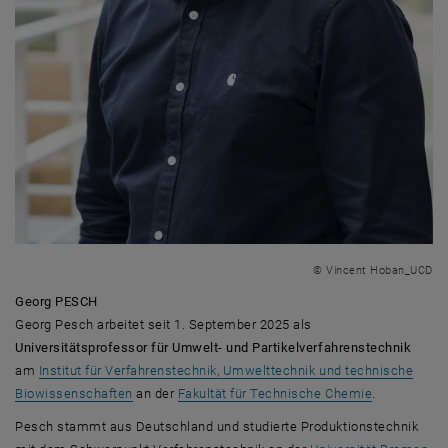
© Vincent Hoban_UCD
Georg PESCH
Georg Pesch arbeitet seit 1. September 2025 als
Universitätsprofessor für Umwelt- und Partikelverfahrenstechnik
am
Institut für Verfahrenstechnik, Umwelttechnik und technische
Biowissenschaften
an der
Fakultät für Technische Chemie
.
Pesch stammt aus Deutschland und studierte Produktionstechnik