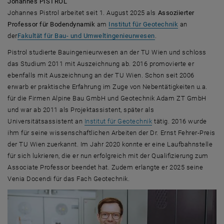
Johannes PISTROL
Johannes Pistrol arbeitet seit 1. August 2025 als
Assoziierter
Professor für Bodendynamik
am
Institut für Geotechnik
an
der
Fakultät für Bau- und Umweltingenieurwesen
.
Pistrol studierte Bauingenieurwesen an der TU Wien und schloss
das Studium 2011 mit Auszeichnung ab. 2016 promovierte er
ebenfalls mit Auszeichnung an der TU Wien. Schon seit 2006
erwarb er praktische Erfahrung im Zuge von Nebentätigkeiten u.a.
für die Firmen Alpine Bau GmbH und Geotechnik Adam ZT GmbH
und war ab 2011 als Projektassistent, später als
Universitätsassistent an
Institut für Geotechnik
tätig. 2016 wurde
ihm für seine wissenschaftlichen Arbeiten der Dr. Ernst Fehrer-Preis
der TU Wien zuerkannt. Im Jahr 2020 konnte er eine Laufbahnstelle
für sich lukrieren, die er nun erfolgreich mit der Qualifizierung zum
Associate Professor
beendet hat. Zudem erlangte er 2025 seine
Venia Docendi für das Fach Geotechnik.