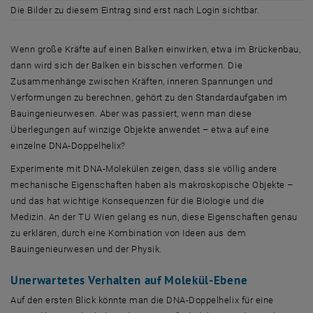
Die Bilder zu diesem Eintrag sind erst nach Login sichtbar.
Wenn große Kräfte auf einen Balken einwirken, etwa im Brückenbau,
dann wird sich der Balken ein bisschen verformen. Die
Zusammenhänge zwischen Kräften, inneren Spannungen und
Verformungen zu berechnen, gehört zu den Standardaufgaben im
Bauingenieurwesen. Aber was passiert, wenn man diese
Überlegungen auf winzige Objekte anwendet – etwa auf eine
einzelne DNA-Doppelhelix?
Experimente mit DNA-Molekülen zeigen, dass sie völlig andere
mechanische Eigenschaften haben als makroskopische Objekte –
und das hat wichtige Konsequenzen für die Biologie und die
Medizin. An der TU Wien gelang es nun, diese Eigenschaften genau
zu erklären, durch eine Kombination von Ideen aus dem
Bauingenieurwesen und der Physik.
Unerwartetes Verhalten auf Molekül-Ebene
Auf den ersten Blick könnte man die DNA-Doppelhelix für eine