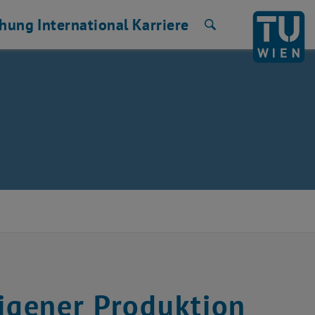
chung
International
Karriere
Suche
eigener Produktion