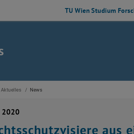
TU Wien
Studium
Fors
s
Aktuelles
/
News
i 2020
chtsschutzvisiere aus 