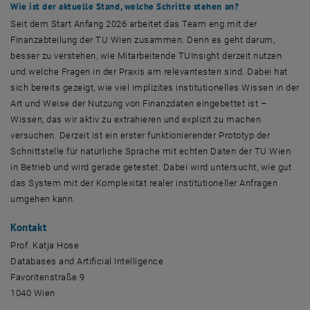
Wie ist der aktuelle Stand, welche Schritte stehen an?
Seit dem Start Anfang 2026 arbeitet das
Team
eng mit der
Finanzabteilung der TU Wien zusammen. Denn es geht darum,
besser zu verstehen, wie Mitarbeitende
TUInsight
derzeit nutzen
und welche Fragen in der Praxis am relevantesten sind. Dabei hat
sich bereits gezeigt, wie viel implizites institutionelles Wissen in der
Art und Weise der Nutzung von Finanzdaten eingebettet ist –
Wissen, das wir aktiv zu extrahieren und explizit zu machen
versuchen. Derzeit ist ein erster funktionierender Prototyp der
Schnittstelle für natürliche Sprache mit echten Daten der TU Wien
in Betrieb und wird gerade getestet. Dabei wird untersucht, wie gut
das System mit der Komplexität realer institutioneller Anfragen
umgehen kann.
Kontakt
Prof. Katja Hose
Databases and Artificial Intelligence
Favoritenstraße 9
1040 Wien