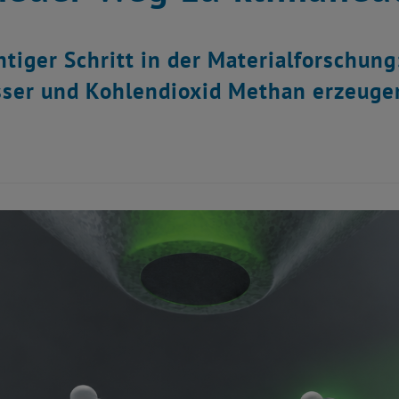
htiger Schritt in der Materialforschung
ser und Kohlendioxid Methan erzeugen