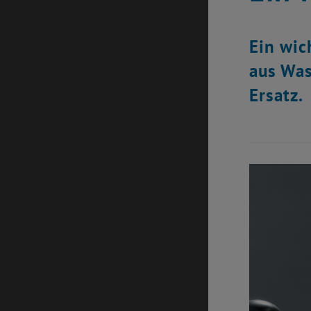
Ein wic
aus Was
Ersatz.